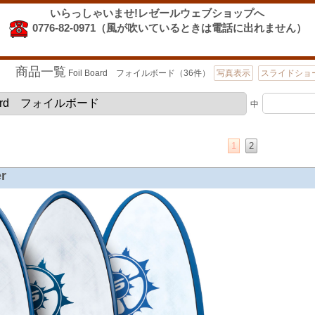
いらっしゃいませ!レゼールウェブショップへ
0776-82-0971（風が吹いているときは電話に出れません）
商品一覧
Foil Board フォイルボード（36件）
写真表示
スライドショ
中
1
2
er