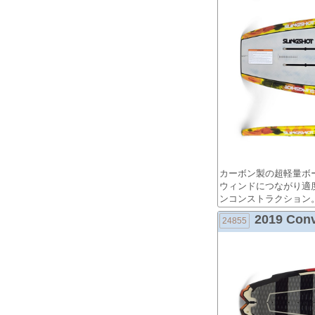
カーボン製の超軽量ボ
ウィンドにつながり適
ンコンストラクション
2019 Conv
24855