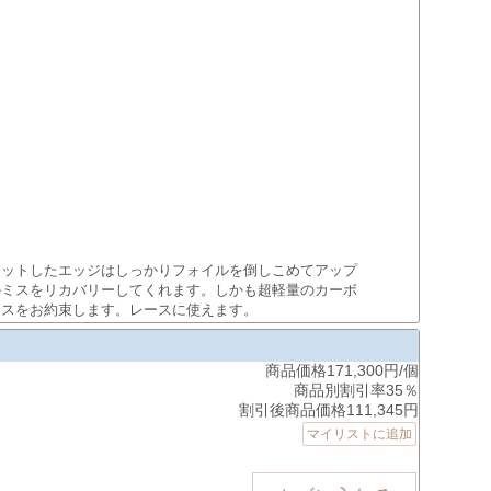
カットしたエッジはしっかりフォイルを倒しこめてアップ
のミスをリカバリーしてくれます。しかも超軽量のカーボ
ンスをお約束します。レースに使えます。
商品価格171,300円/個
商品別割引率35％
割引後商品価格111,345円
マイリストに追加