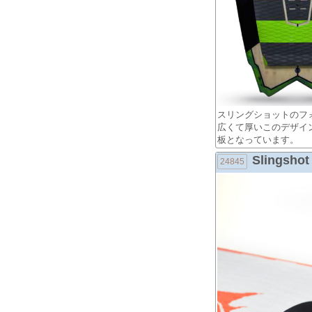
スリングショットのフ
広くて厚いこのデザイ
板となっています。
Slingshot 
24845