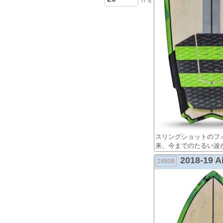
スリングショットのフ
来、今までのたるい波
2018-19 Ai
24809