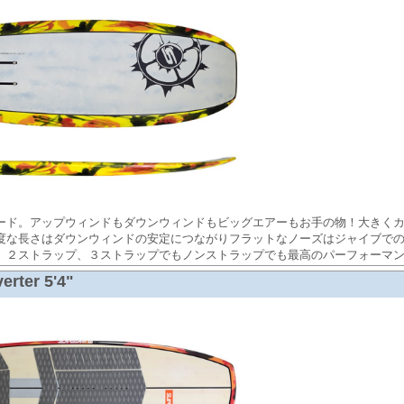
ード。アップウィンドもダウンウィンドもビッグエアーもお手の物！大きく
度な長さはダウンウィンドの安定につながりフラットなノーズはジャイブで
。２ストラップ、３ストラップでもノンストラップでも最高のパーフォーマ
erter 5'4"