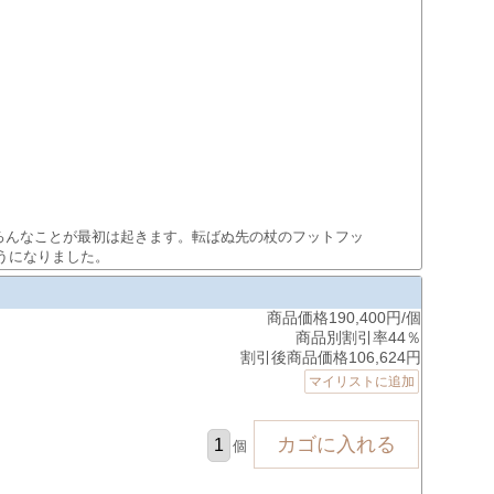
ろんなことが最初は起きます。転ばぬ先の杖のフットフッ
うになりました。
商品価格190,400円/個
商品別割引率44％
割引後商品価格106,624円
マイリストに追加
個