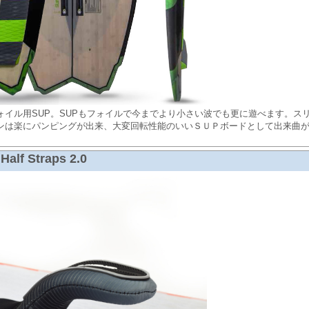
ォイル用SUP。SUPもフォイルで今までより小さい波でも更に遊べます。ス
ンは楽にパンピングが出来、大変回転性能のいいＳＵＰボードとして出来曲
Half Straps 2.0