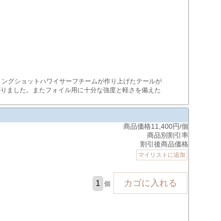
リングショットハワイサーフチームが作り上げたテールが
がりました。またフォイル用に十分な強度と軽さを備えた
商品価格11,400円/個
商品別割引率
割引後商品価格
マイリストに追加
個