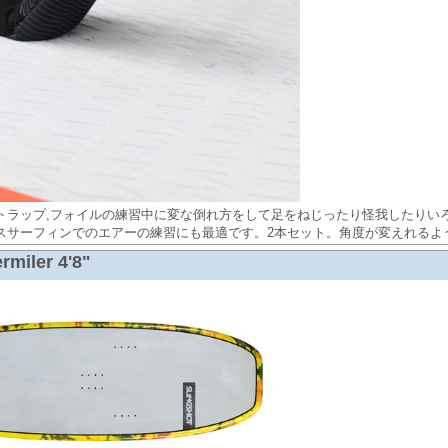
トラップ,フォイルの練習中に変な倒れ方をして足をねじったり怪我したりい
スサーフィンでのエアーの練習にも最適です。2本セット。角度が変えれるよ
rmiler 4'8"