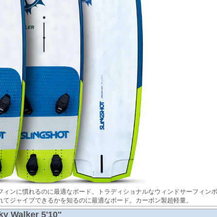
フィンに慣れるのに最適なボード。トラディショナルなウィンドサーフィン
れてジャイブできるかを知るのに最適なボード。カーボン製超軽量。
ky Walker 5'10"