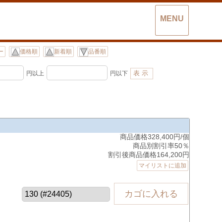
MENU
ー
価格順
新着順
品番順
円以上
円以下
商品価格328,400円/個
商品別割引率50％
割引後商品価格164,200円
マイリストに追加