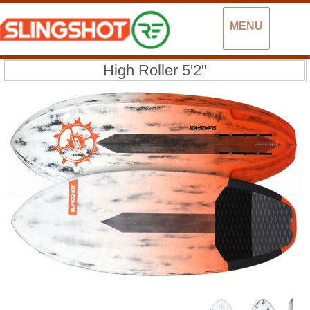
MENU
High Roller 5'2"