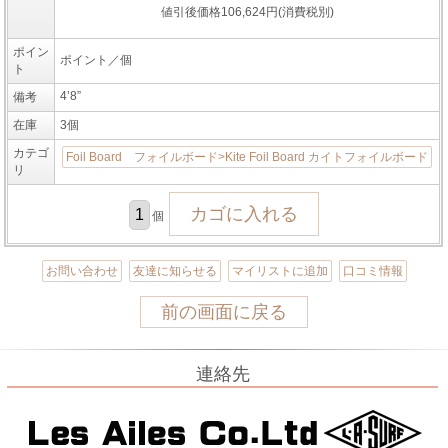
値引後価格106,624円(消費税別)
ポイン
ポイント／個
ト
4’8”
備考
在庫
3個
カテゴ
Foil Board フォイルボード>Kite Foil Board カイトフォイルボード
リ
個
お問い合わせ
友達に知らせる
マイリストに追加
口コミ情報
前の画面に戻る
連絡先