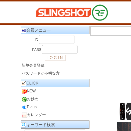
会員メニュー
ID
PASS
新規会員登録
パスワードが不明な方
CLICK
NEW
お勧め
Picup
カレンダー
キーワード検索