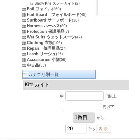
Snow Kite スノーカイト(2)
Foil フォイル
(269)
Foil Board フォイルボード
(45)
Surfboard サーフボード
(36)
Harness ハーネス
(80)
Protection 保護用品
(7)
Wet Suits ウェットスーツ
(47)
Clothing 衣類
(106)
Repair 修理用品
(27)
Leash リーシュ
(25)
Accessories 小物
(59)
中古品
(33)
カテゴリ別一覧
中
円以上
円以下
から
件を