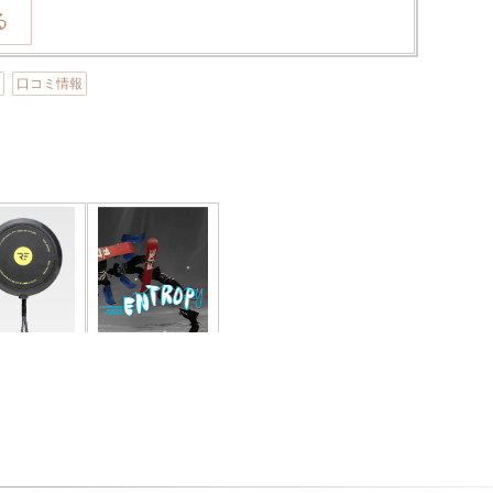
加
口コミ情報