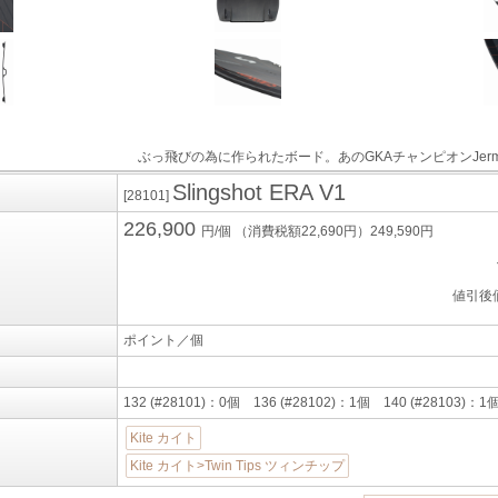
ぶっ飛びの為に作られたボード。あのGKAチャンピオンJer
Slingshot ERA V1
[28101]
226,900
円/個
（消費税額22,690円）249,590円
値引後
ポイント／個
132 (#28101)：0個 136 (#28102)：1個 140 (#28103)：1
Kite カイト
Kite カイト>Twin Tips ツィンチップ