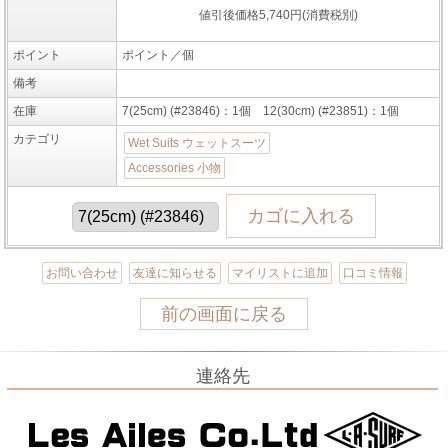
値引後価格5,740円(消費税別)
ポイント
ポイント／個
備考
在庫
7(25cm) (#23846)：1個 12(30cm) (#23851)：1個
カテゴリ
Wet Suits ウェットスーツ
Accessories 小物
お問い合わせ
友達に知らせる
マイリストに追加
口コミ情報
前の画面に戻る
連絡先