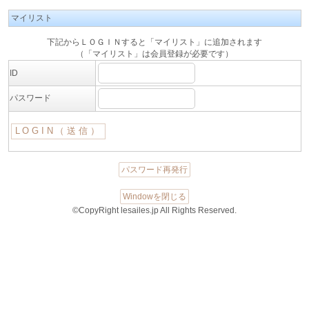
マイリスト
下記からＬＯＧＩＮすると「マイリスト」に追加されます
（「マイリスト」は会員登録が必要です）
ID
パスワード
パスワード再発行
Windowを閉じる
©CopyRight lesailes.jp All Rights Reserved.