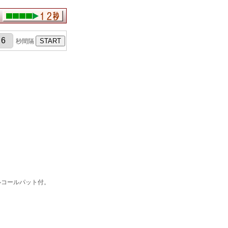
秒間隔
ルコールパット付。