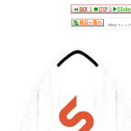
Wing ウィング