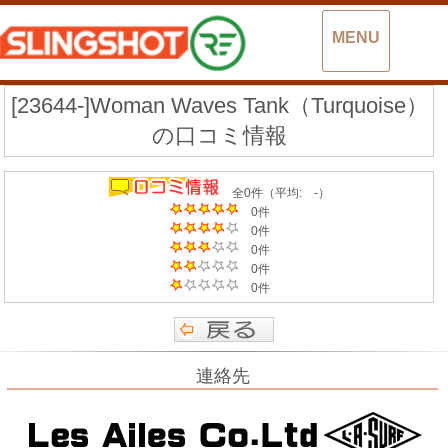
MENU
[23644-]Woman Waves Tank（Turquoise）
の口コミ情報
全0件（平均: -）
0件
0件
0件
0件
0件
連絡先