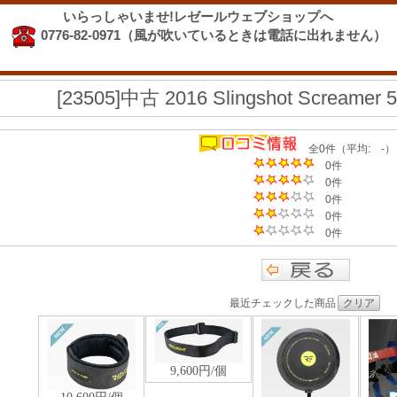
いらっしゃいませ!レゼールウェブショップへ
0776-82-0971（風が吹いているときは電話に出れません）
[23505]中古 2016 Slingshot Scream
全0件（平均: -）
0件
0件
0件
0件
0件
最近チェックした商品
クリア