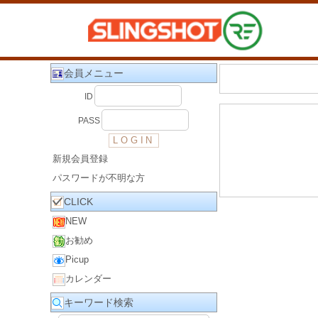
会員メニュー
ID
PASS
新規会員登録
パスワードが不明な方
CLICK
NEW
お勧め
Picup
カレンダー
キーワード検索