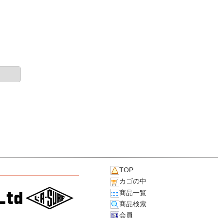
TOP
カゴの中
商品一覧
商品検索
会員