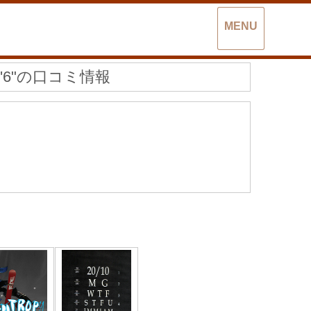
MENU
er 5'6"の口コミ情報