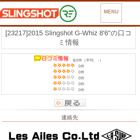
MENU
[23217]2015 Slingshot G-Whiz 8'6"の口コ
ミ情報
全0件（平均: -）
0件
0件
0件
0件
0件
連絡先