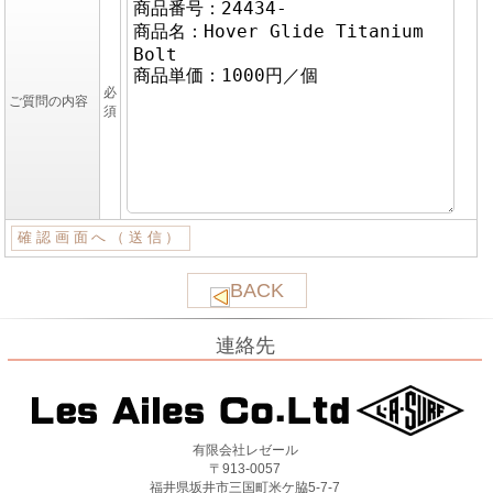
必
ご質問の内容
須
BACK
連絡先
有限会社レゼール
〒913-0057
福井県坂井市三国町米ケ脇5-7-7