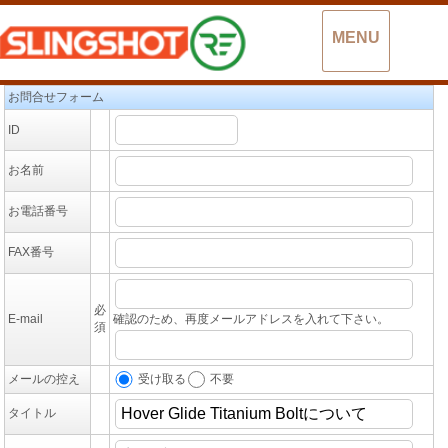
MENU
お問合せフォーム
ID
お名前
お電話番号
FAX番号
必
E-mail
確認のため、再度メールアドレスを入れて下さい。
須
受け取る
不要
メールの控え
タイトル