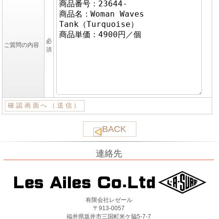
必
ご質問の内容
須
BACK
連絡先
有限会社レゼール
〒913-0057
福井県坂井市三国町米ケ脇5-7-7