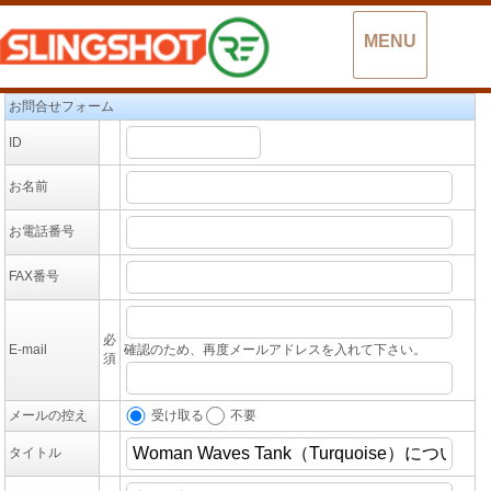
MENU
お問合せフォーム
ID
お名前
お電話番号
FAX番号
必
E-mail
確認のため、再度メールアドレスを入れて下さい。
須
受け取る
不要
メールの控え
タイトル