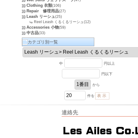
(47)
Clothing 衣類
(106)
Repair 修理用品
(27)
Leash リーシュ
(25)
Reel Leash くるくるリーシュ(12)
Accessories 小物
(59)
中古品
(33)
カテゴリ別一覧
中
円以上
円以下
から
件を
連絡先