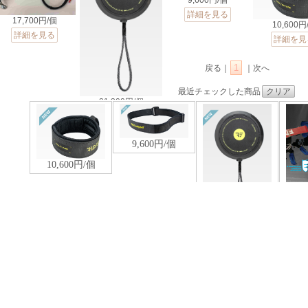
9,600円/個
詳細を見る
17,700円/個
10,600円
詳細を見る
詳細を見
1
戻る｜
｜次へ
最近チェックした商品
クリア
21,300円/個
詳細を見る