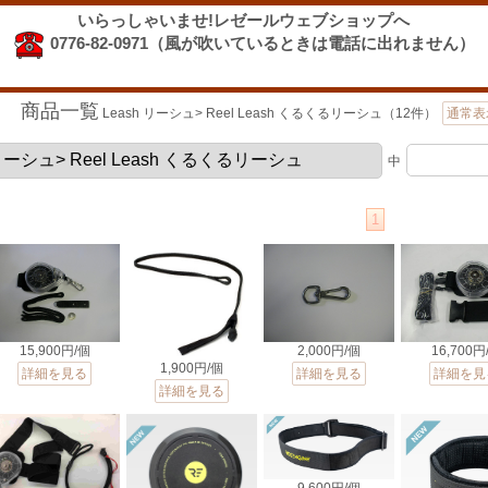
いらっしゃいませ!レゼールウェブショップへ
0776-82-0971（風が吹いているときは電話に出れません）
商品一覧
Leash リーシュ> Reel Leash くるくるリーシュ（12件）
通常表
中
1
15,900円/個
2,000円/個
16,700円
1,900円/個
詳細を見る
詳細を見る
詳細を見
詳細を見る