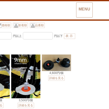
MENU
価格順
新着順
品番順
円以上
円以下
4,600円/個
詳細を見る
/個
3,500円/個
る
詳細を見る