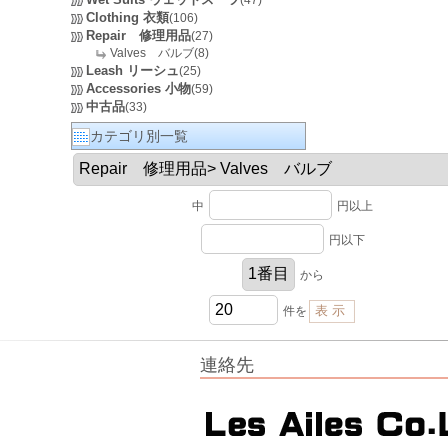
(47)
Clothing 衣類
(106)
Repair 修理用品
(27)
Valves バルブ(8)
Leash リーシュ
(25)
Accessories 小物
(59)
中古品
(33)
カテゴリ別一覧
中
円以上
円以下
から
件を
連絡先