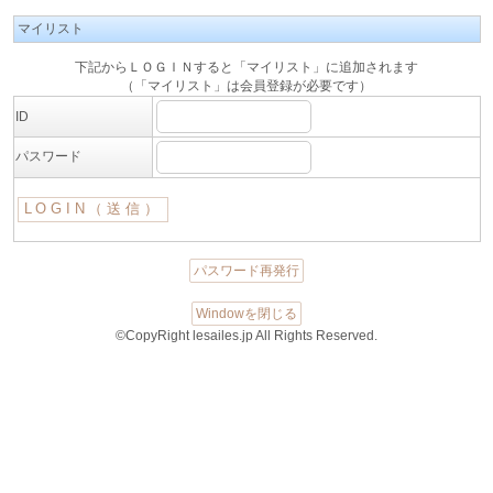
マイリスト
下記からＬＯＧＩＮすると「マイリスト」に追加されます
（「マイリスト」は会員登録が必要です）
ID
パスワード
パスワード再発行
Windowを閉じる
©CopyRight lesailes.jp All Rights Reserved.