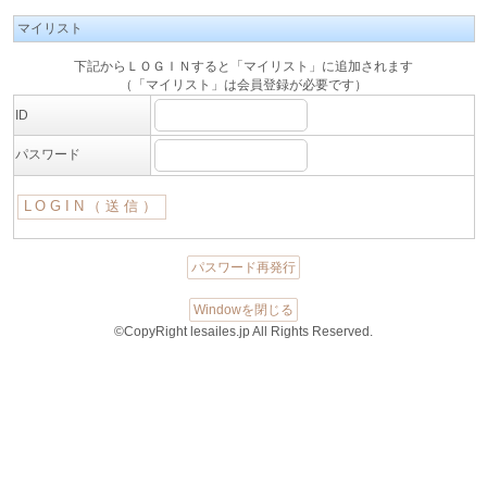
マイリスト
下記からＬＯＧＩＮすると「マイリスト」に追加されます
（「マイリスト」は会員登録が必要です）
ID
パスワード
パスワード再発行
Windowを閉じる
©CopyRight lesailes.jp All Rights Reserved.