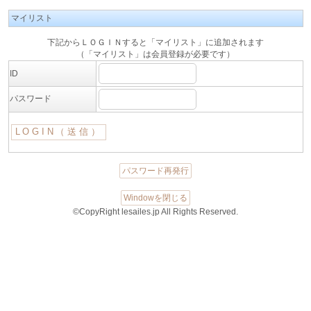
マイリスト
下記からＬＯＧＩＮすると「マイリスト」に追加されます
（「マイリスト」は会員登録が必要です）
ID
パスワード
パスワード再発行
Windowを閉じる
©CopyRight lesailes.jp All Rights Reserved.