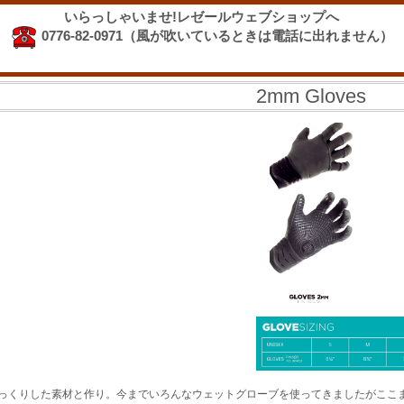
いらっしゃいませ!レゼールウェブショップへ
0776-82-0971（風が吹いているときは電話に出れません）
2mm Gloves
っくりした素材と作り。今までいろんなウェットグローブを使ってきましたがここ