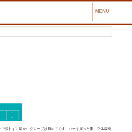
MENU
まで疲れずに暖かいグローブは初めてです。バーを握った形に立体裁断