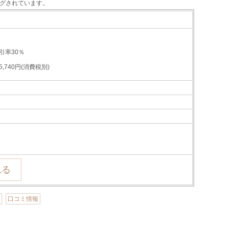
グされています。
引率30％
,740円(消費税別)
加
口コミ情報