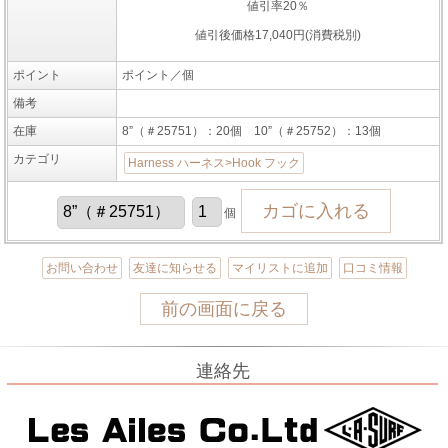
値引率20％
値引後価格17,040円(消費税別)
ポイント
ポイント／個
備考
在庫
8”（＃25751）：20個 10”（＃25752）：13個
カテゴリ
Harness ハーネス>Hook フック
個
お問い合わせ
友達に知らせる
マイリストに追加
口コミ情報
前の画面に戻る
連絡先