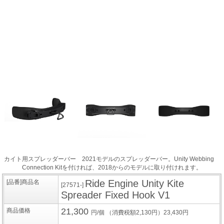
カイト用スプレッダーバー 2021モデルのスプレッダーバー。Unity Webbing
Connection Kitを付ければ、2018からのモデルに取り付けれます。
Ride Engine Unity Kite
[品番]商品名
[27571-]
Spreader Fixed Hook V1
21,300
商品価格
円/個
（消費税額2,130円）23,430円