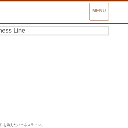
MENU
ness Line
性を備えたハーネスラィン。