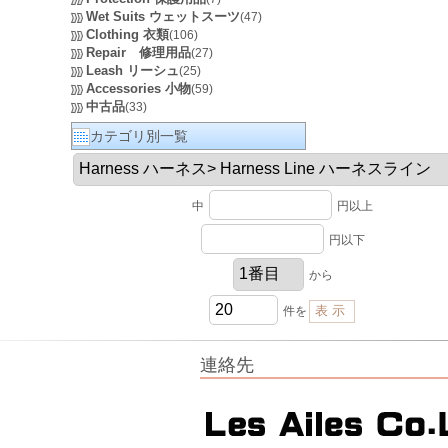
Wet Suits ウェットスーツ
(47)
Clothing 衣類
(106)
Repair 修理用品
(27)
Leash リーシュ
(25)
Accessories 小物
(59)
中古品
(33)
カテゴリ別一覧
中
円以上
円以下
から
件を
連絡先