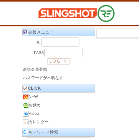
会員メニュー
ID
PASS
新規会員登録
パスワードが不明な方
CLICK
NEW
お勧め
Picup
カレンダー
キーワード検索