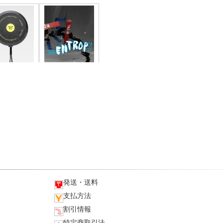
発送・送料
支払方法
割引情報
特定商取引法