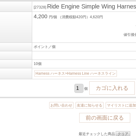
Ride Engine Simple Wing Harnes
[27328]
4,200
円/個
（消費税額420円）4,620円
値引後
ポイント／個
10個
Harness ハーネス>Harness Line ハーネスライン
個
お問い合わせ
友達に知らせる
マイリストに追
前の画面に戻る
最近チェックした商品
クリア