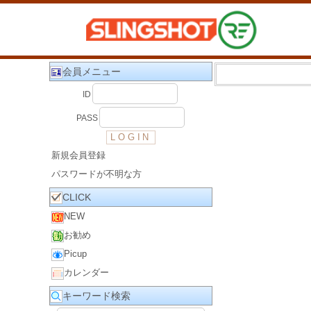
会員メニュー
ID
PASS
新規会員登録
パスワードが不明な方
CLICK
NEW
お勧め
Picup
カレンダー
キーワード検索