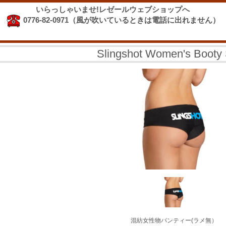
いらっしゃいませ!レゼールウェブショップへ
0776-82-0971（風が吹いているときは電話に出れません）
Slingshot Women's Booty 
混紡女性物パンティー(ラメ無）