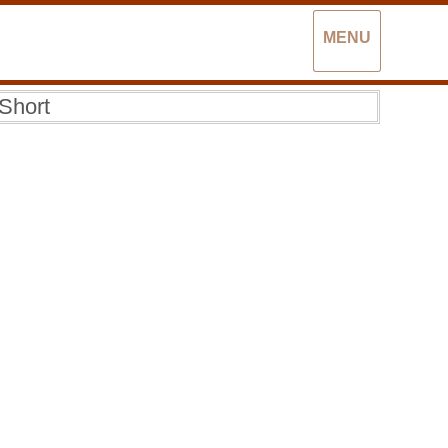
MENU
Short