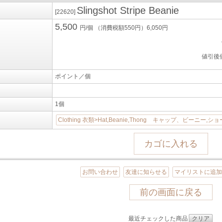
Slingshot Stripe Beanie
[22620]
5,500
円/個
（消費税額550円）6,050円
値引後
ポイント／個
1個
Clothing 衣類>Hat,Beanie,Thong キャップ、ビーニー,シ
お問い合わせ
友達に知らせる
マイリストに追
前の画面に戻る
最近チェックした商品
クリア