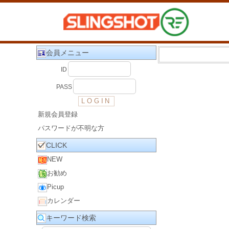
会員メニュー
ID
PASS
新規会員登録
パスワードが不明な方
CLICK
NEW
お勧め
Picup
カレンダー
キーワード検索