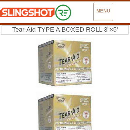
MENU
Tear-Aid TYPE A BOXED ROLL 3”×5'