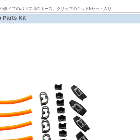
e(#25990)タイプのバルブ用のホース、クリップのキット5セット入り
Parts Kit