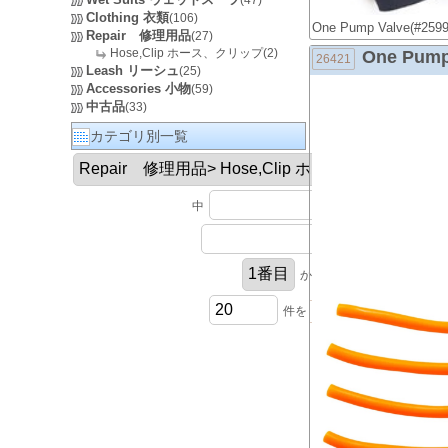
(47)
Clothing 衣類
(106)
One Pump Valv
Repair 修理用品
(27)
Hose,Clip ホース、クリップ(2)
One Pump 
26421
Leash リーシュ
(25)
Accessories 小物
(59)
中古品
(33)
カテゴリ別一覧
中
円以上
円以下
から
件を