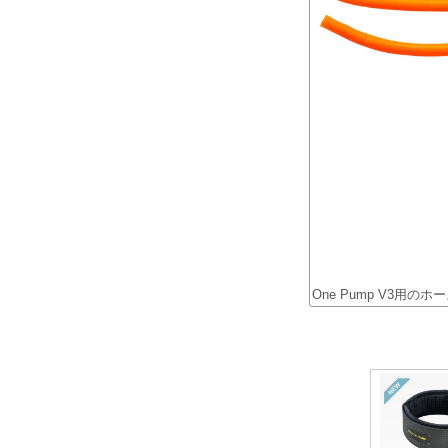
One Pump V3用