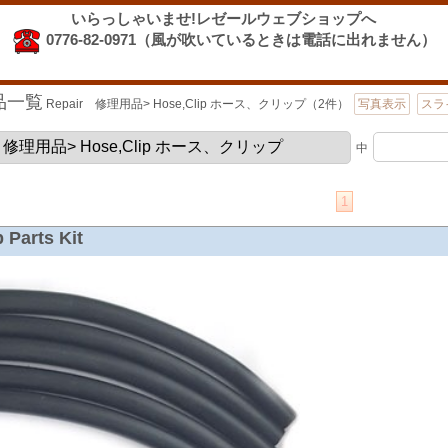
いらっしゃいませ!レゼールウェブショップへ
0776-82-0971（風が吹いているときは電話に出れません）
品一覧
Repair 修理用品> Hose,Clip ホース、クリップ（2件）
写真表示
スラ
中
1
Parts Kit