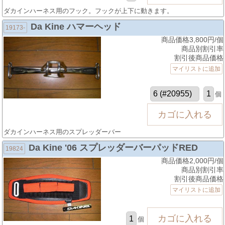
ダカインハーネス用のフック。フックが上下に動きます。
Da Kine ハマーヘッド
19173-
商品価格3,800円/個
商品別割引率
割引後商品価格
マイリストに追加
個
ダカインハーネス用のスプレッダーバー
Da Kine '06 スプレッダーバーパッドRED
19824
商品価格2,000円/個
商品別割引率
割引後商品価格
マイリストに追加
個