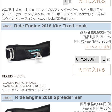
個
2017Ｒｉｄｅ Ｅｎｇｉｎｅ用のスプレッダーバー、カイト用スライ
ダーバーはカーボンとメタル、カイト用Ｆｉｘｅｄ Hookのほかに今年
はウィンドサーフィン用Fixed Hookが出来ました。
Ride Engine 2018 Kite Fixed Hook
24606
商品価格8,500円/個
商品別割引率30％
割引後商品価格5,950円
マイリストに追加
個
２０１８ハーネス用カイトフック
Ride Engine 2019 Spreader Bar
24993-
商品価格8,500円/個
商品別割引率30％