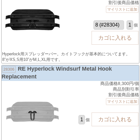
割引後商品価格
マイリストに追加
個
Hyperlock用スプレッダーバー。カイトフックが基本的についてます。
8”がXS,S用10”がM,L,XL用です。
RE Hyperlock Windsurf Metal Hook
28306
Replacement
商品価格8,300円/個
商品別割引率
割引後商品価格
マイリストに追加
個