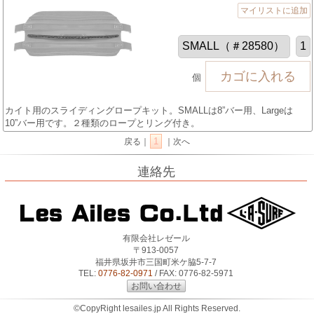
マイリストに追加
個
カイト用のスライディングロープキット。SMALLは8”バー用、Largeは
10”バー用です。２種類のロープとリング付き。
1
戻る｜
｜次へ
連絡先
有限会社レゼール
〒913-0057
福井県坂井市三国町米ケ脇5-7-7
TEL:
0776-82-0971
/ FAX: 0776-82-5971
お問い合わせ
©CopyRight lesailes.jp All Rights Reserved.