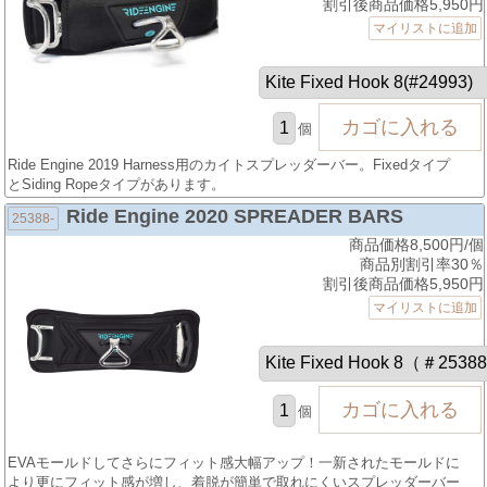
割引後商品価格5,950円
マイリストに追加
個
Ride Engine 2019 Harness用のカイトスプレッダーバー。Fixedタイプ
とSiding Ropeタイプがあります。
Ride Engine 2020 SPREADER BARS
25388-
商品価格8,500円/個
商品別割引率30％
割引後商品価格5,950円
マイリストに追加
個
EVAモールドしてさらにフィット感大幅アップ！一新されたモールドに
より更にフィット感が増し、着脱が簡単で取れにくいスプレッダーバー