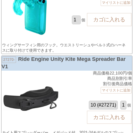
マイリストに追加
個
ウィングサーフィン用のフック。ウエストリーシュやベルト式のハーネ
スに取り付けて使用できます。
Ride Engine Unity Kite Mega Spreader Bar
27270-
V1
商品価格22,100円/個
商品別割引率
割引後商品価格
マイリストに追加
個
カイト用スプレッダーバー、メガパッド付。2021-24モデルのスプレッ