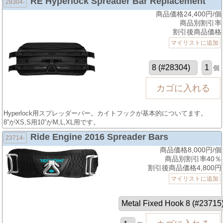
RE Hyperlock Spreader Bar Replacement
28304-
商品価格24,400円/個
商品別割引率
割引後商品価格
マイリストに追加
個
Hyperlock用スプレッダーバー。カイトフックが基本的についてます。
8”がXS,S用10”がM,L,XL用です。
Ride Engine 2016 Spreader Bars
23714-
商品価格8,000円/個
商品別割引率40％
割引後商品価格4,800円
マイリストに追加