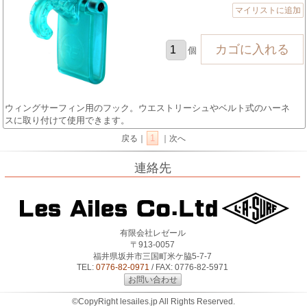
マイリストに追加
個
ウィングサーフィン用のフック。ウエストリーシュやベルト式のハーネ
スに取り付けて使用できます。
1
戻る｜
｜次へ
連絡先
有限会社レゼール
〒913-0057
福井県坂井市三国町米ケ脇5-7-7
TEL:
0776-82-0971
/ FAX: 0776-82-5971
お問い合わせ
©CopyRight lesailes.jp All Rights Reserved.