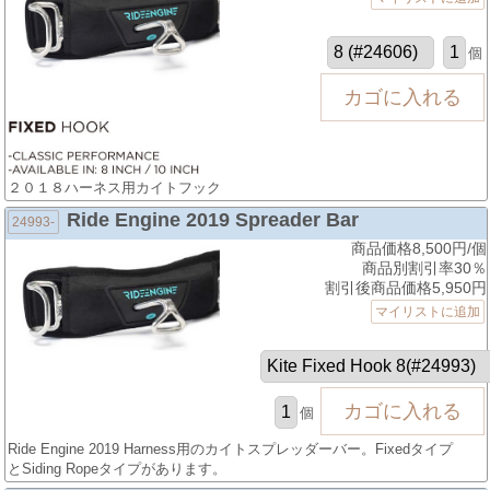
個
２０１８ハーネス用カイトフック
Ride Engine 2019 Spreader Bar
24993-
商品価格8,500円/個
商品別割引率30％
割引後商品価格5,950円
マイリストに追加
個
Ride Engine 2019 Harness用のカイトスプレッダーバー。Fixedタイプ
とSiding Ropeタイプがあります。