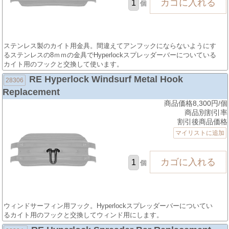
個
ステンレス製のカイト用金具。間違えてアンフックにならないようにす
るステンレスの8ｍｍの金具でHyperlockスプレッダーバーについている
カイト用のフックと交換して使います。
RE Hyperlock Windsurf Metal Hook
28306
Replacement
商品価格8,300円/個
商品別割引率
割引後商品価格
マイリストに追加
個
ウィンドサーフィン用フック。Hyperlockスプレッダーバーについてい
るカイト用のフックと交換してウィンド用にします。