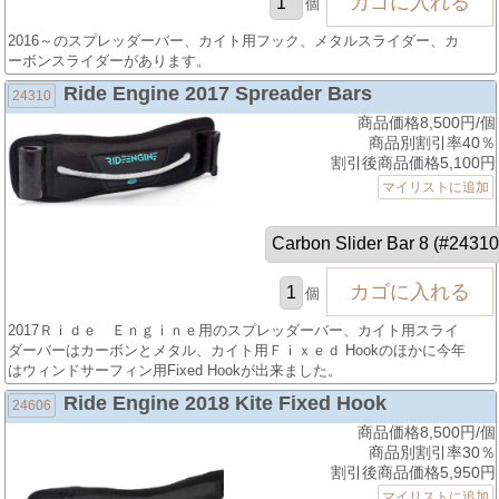
個
2016～のスプレッダーバー、カイト用フック、メタルスライダー、カ
ーボンスライダーがあります。
Ride Engine 2017 Spreader Bars
24310
商品価格8,500円/個
商品別割引率40％
割引後商品価格5,100円
マイリストに追加
個
2017Ｒｉｄｅ Ｅｎｇｉｎｅ用のスプレッダーバー、カイト用スライ
ダーバーはカーボンとメタル、カイト用Ｆｉｘｅｄ Hookのほかに今年
はウィンドサーフィン用Fixed Hookが出来ました。
Ride Engine 2018 Kite Fixed Hook
24606
商品価格8,500円/個
商品別割引率30％
割引後商品価格5,950円
マイリストに追加