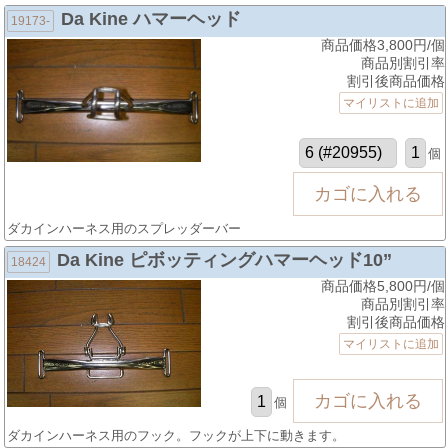
Da Kine ハマーヘッド
19173-
商品価格3,800円/個
商品別割引率
割引後商品価格
マイリストに追加
個
ダカインハーネス用のスプレッダーバー
Da Kine ピボッティングハマーヘッド10”
18424
商品価格5,800円/個
商品別割引率
割引後商品価格
マイリストに追加
個
ダカインハーネス用のフック。フックが上下に動きます。