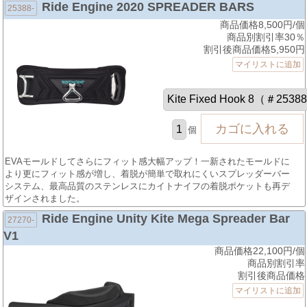
Ride Engine 2020 SPREADER BARS
25388-
商品価格8,500円/個
商品別割引率30％
割引後商品価格5,950円
マイリストに追加
個
EVAモールドしてさらにフィット感大幅アップ！一新されたモールドに
より更にフィット感が増し、着脱が簡単で取れにくいスプレッダーバー
システム、最高品質のステンレスにカイトナイフの着脱ポケットも再デ
ザインされました。
Ride Engine Unity Kite Mega Spreader Bar
27270-
V1
商品価格22,100円/個
商品別割引率
割引後商品価格
マイリストに追加