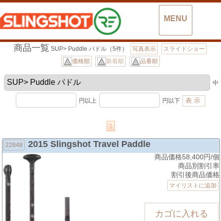
MENU
商品一覧
SUP> Puddle パドル（5件）
写真表示
スライドショー
価格順
新着順
品番順
中
円以上
円以下
1
2015 Slingshot Travel Paddle
22848
商品価格58,400円/個
商品別割引率
割引後商品価格
マイリストに追加