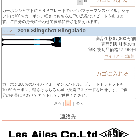
個
カーボンシャフトにＦＲＰブレードのハイパフォーマンスパドル。シャ
フトは100％カーボン。軽さはもちろん早い反発でスピードを出せま
す。ご自分の身長に合わせて簡単に長さを変えれます。
2016 Slingshot Slingblade
23521
商品価格67,800円/個
商品別割引率30％
割引後商品価格47,460円
マイリストに追加
カーボン100％のハイパフォーマンスパドル。ブレードもシャフトも
100％カーボン。軽さはもちろん早い反発でスピードを出せます。ご自
分の身長に合わせてカットしてご使用ください。
1
戻る｜
｜次へ
連絡先