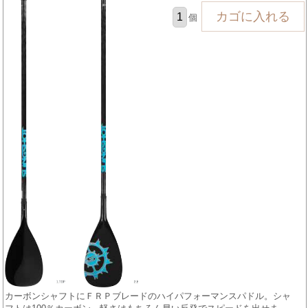
個
カーボンシャフトにＦＲＰブレードのハイパフォーマンスパドル。シャ