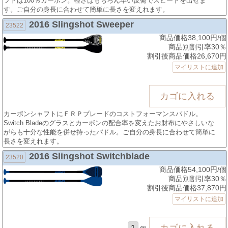
フトは100％カーボン。軽さはもちろん早い反発でスピードを出せま
す。ご自分の身長に合わせて簡単に長さを変えれます。
2016 Slingshot Sweeper
23522
商品価格38,100円/個
商品別割引率30％
割引後商品価格26,670円
マイリストに追加
カーボンシャフトにＦＲＰブレードのコストフォーマンスパドル。
Switch Bladeのグラスとカーボンの配合率を変えたお財布にやさしいな
がらも十分な性能を併せ持ったパドル。ご自分の身長に合わせて簡単に
長さを変えれます。
2016 Slingshot Switchblade
23520
商品価格54,100円/個
商品別割引率30％
割引後商品価格37,870円
マイリストに追加